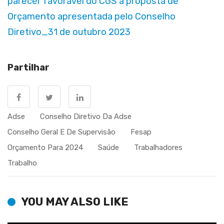
parecer favorável do CGS à proposta de
Orçamento apresentada pelo Conselho
Diretivo_31 de outubro 2023
Partilhar
Adse
Conselho Diretivo Da Adse
Conselho Geral E De Supervisão
Fesap
Orçamento Para 2024
Saúde
Trabalhadores
Trabalho
YOU MAY ALSO LIKE