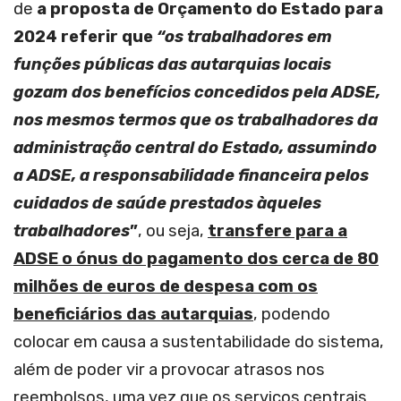
de
a proposta de Orçamento do Estado para
2024 referir que
“os trabalhadores em
funções públicas das autarquias locais
gozam dos benefícios concedidos pela ADSE,
nos mesmos termos que os trabalhadores da
administração central do Estado, assumindo
a ADSE, a responsabilidade financeira pelos
cuidados de saúde prestados àqueles
trabalhadores
”
, ou seja,
transfere para a
ADSE o ónus do pagamento dos cerca de 80
milhões de euros de despesa com os
beneficiários das autarquias
, podendo
colocar em causa a sustentabilidade do sistema,
além de poder vir a provocar atrasos nos
reembolsos, uma vez que os serviços centrais