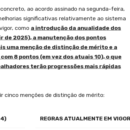
 concreto, ao acordo assinado na segunda-feira,
elhorias significativas relativamente ao sistema
vigor, como
a introdução da anualidade dos
tir de 2025), a manutenção dos pontos
ais uma menção de distinção de mérito e a
 com 8 pontos (em vez dos atuais 10), o que
abalhadores terão progressões mais rápidas
r cinco menções de distinção de mérito:
4)
REGRAS ATUALMENTE EM VIGO