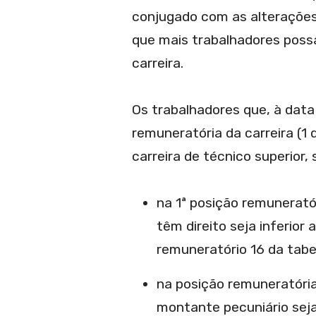
conjugado com as alterações
que mais trabalhadores poss
carreira.
Os trabalhadores que, à data
remuneratória da carreira (1 
carreira de técnico superior,
na 1ª posição remunerat
têm direito seja inferior
remuneratório 16 da tabe
na posição remuneratória
montante pecuniário seja