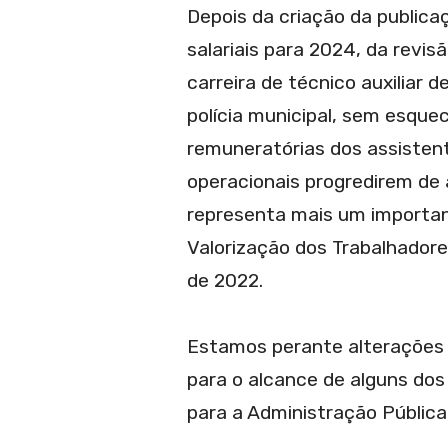
Depois da criação da publica
salariais para 2024, da revis
carreira de técnico auxiliar 
polícia municipal, sem esque
remuneratórias dos assistent
operacionais progredirem de 
representa mais um importan
Valorização dos Trabalhador
de 2022.
Estamos perante alterações 
para o alcance de alguns do
para a Administração Pública