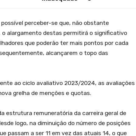
 possível perceber-se que, não obstante
 o alargamento destas permitirá o significativo
hadores que poderão ter mais pontos por cada
consequentemente, alcançarem o topo das
ente ao ciclo avaliativo 2023/2024, as avaliações
nova grelha de menções e quotas.
da estrutura remuneratória da carreira geral de
 desde logo, na diminuição do número de posições
que passam a ser 11 em vez das atuais 14, o que