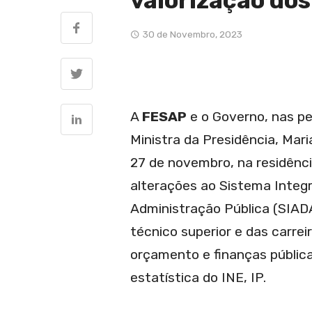
valorização dos
30 de Novembro, 2023
A
FESAP
e o Governo, nas pe
Ministra da Presidência, Mari
27 de novembro, na residênci
alterações ao Sistema Integ
Administração Pública (SIADA
técnico superior e das carrei
orçamento e finanças pública
estatística do INE, IP.