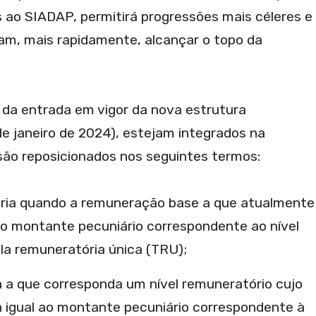
 ao SIADAP, permitirá progressões mais céleres e
am, mais rapidamente, alcançar o topo da
 da entrada em vigor da nova estrutura
de janeiro de 2024), estejam integrados na
 são reposicionados nos seguintes termos:
ória quando a remuneração base a que atualmente
 ao montante pecuniário correspondente ao nível
la remuneratória única (TRU);
 a que corresponda um nível remuneratório cujo
 igual ao montante pecuniário correspondente à