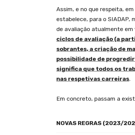
Assim, e no que respeita, em
estabelece, para o SIADAP, m
de avaliação atualmente em 
ciclos de avaliação (a par
sobrantes, a criação de m
possibilidade de progredir
significa que todos os tr
nas respetivas carreiras
.
Em concreto, passam a existi
NOVAS REGRAS (2023/202