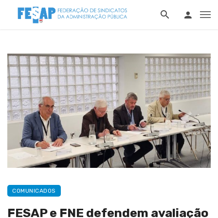
COMUNICADOS
FESAP e FNE defendem avaliação