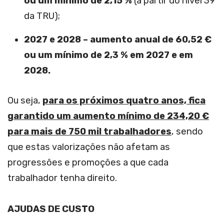
ou um mínimo de 2,15 %
(a partir do nível 39
da TRU);
2027 e 2028 – aumento anual de 60,52 €
ou um mínimo de 2,3 % em 2027 e em
2028.
Ou seja,
para os próximos quatro anos, fica
garantido um aumento mínimo de 234,20 €
para mais de 750 mil trabalhadores
, sendo
que estas valorizações não afetam as
progressões e promoções a que cada
trabalhador tenha direito.
AJUDAS DE CUSTO