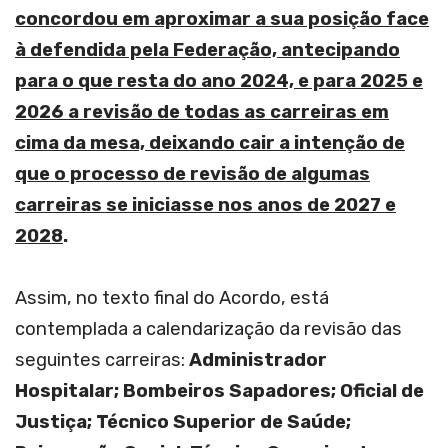
concordou em aproximar a sua posição face
à defendida pela Federação, antecipando
para o que resta do ano 2024, e para 2025 e
2026 a revisão de todas as carreiras em
cima da mesa, deixando cair a intenção de
que o processo de revisão de algumas
carreiras se iniciasse nos anos de 2027 e
2028
.
Assim, no texto final do Acordo, está
contemplada a calendarização da revisão das
seguintes carreiras:
Administrador
Hospitalar
;
Bombeiros Sapadores
;
Oficial de
Justiça
;
Técnico Superior de Saúde;