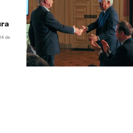
ura
24 de