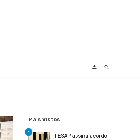
Mais Vistos
FESAP assina acordo