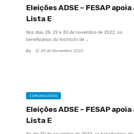
Eleições ADSE – FESAP apoia 
Lista E
Nos dias 28, 29 e 30 de novembro de 2022, os
beneficiários do Instituto de ...
By
29 de Novembro, 2022
COMUNICADOS
Eleições ADSE – FESAP apoia 
Lista E
No dia 30 de novembro de 2022, os beneficiários do