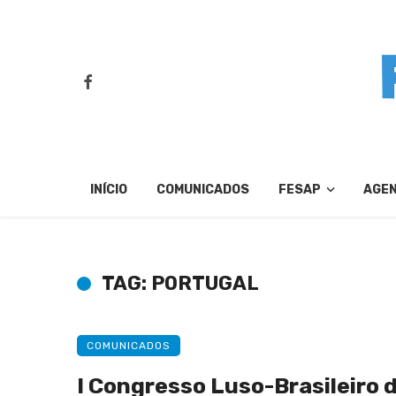
INÍCIO
COMUNICADOS
FESAP
AGE
TAG: PORTUGAL
COMUNICADOS
I Congresso Luso-Brasileiro 