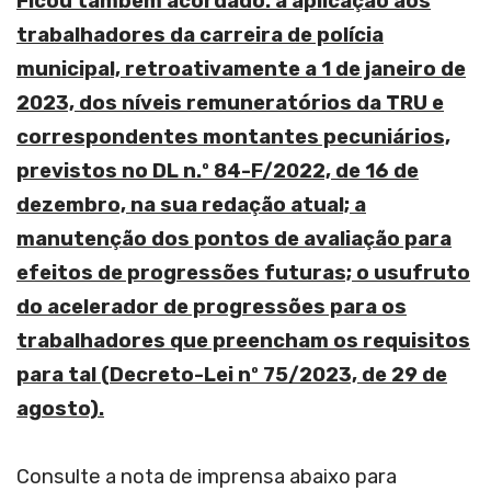
Ficou também acordado: a aplicação aos
trabalhadores da carreira de polícia
municipal, retroativamente a 1 de janeiro de
2023, dos níveis remuneratórios da TRU e
correspondentes montantes pecuniários,
previstos no DL n.º 84-F/2022, de 16 de
dezembro, na sua redação atual; a
manutenção dos pontos de avaliação para
efeitos de progressões futuras; o usufruto
do acelerador de progressões para os
trabalhadores que preencham os requisitos
para tal (Decreto-Lei nº 75/2023, de 29 de
agosto).
Consulte a nota de imprensa abaixo para