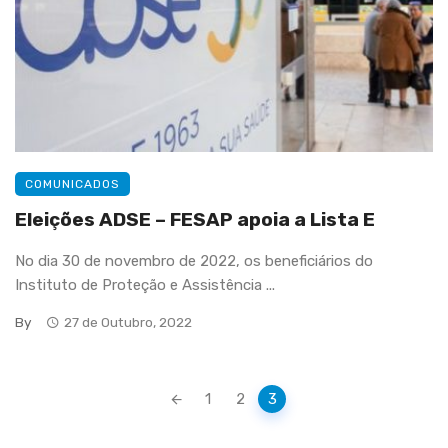
COMUNICADOS
Eleições ADSE – FESAP apoia a Lista E
No dia 30 de novembro de 2022, os beneficiários do
Instituto de Proteção e Assistência ...
By
27 de Outubro, 2022
Posts
1
2
3
navigation