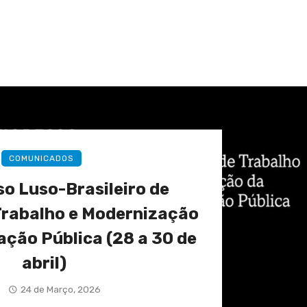
COMUNICADOS
so Luso-Brasileiro de
Trabalho e Modernização
ação Pública (28 a 30 de
abril)
24 de Março, 2026