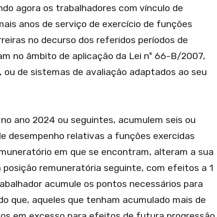
ndo agora os trabalhadores com vínculo de
ais anos de serviço de exercício de funções
rreiras no decurso dos referidos períodos de
am no âmbito de aplicação da Lei nº 66-B/2007,
 ou de sistemas de avaliação adaptados ao seu
, no ano 2024 ou seguintes, acumulem seis ou
de desempenho relativas a funções exercidas
muneratório em que se encontram, alteram a sua
 posição remuneratória seguinte, com efeitos a 1
rabalhador acumule os pontos necessários para
ndo que, aqueles que tenham acumulado mais de
os em excesso para efeitos de futura progressão.