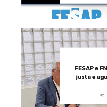
FESAP e FN
justa e ag
By