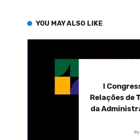
YOU MAY ALSO LIKE
I Congres
Relações de 
da Administr
By