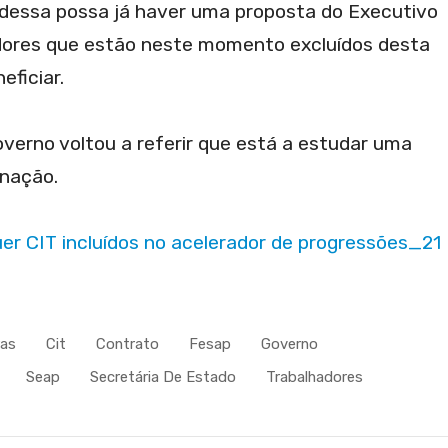
dessa possa já haver uma proposta do Executivo
dores que estão neste momento excluídos desta
eficiar.
verno voltou a referir que está a estudar uma
inação.
 CIT incluídos no acelerador de progressões_21
ras
Cit
Contrato
Fesap
Governo
Seap
Secretária De Estado
Trabalhadores