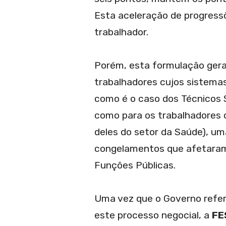
Esta aceleração de progress
trabalhador.
Porém, esta formulação gera,
trabalhadores cujos sistema
como é o caso dos Técnicos 
como para os trabalhadores c
deles do setor da Saúde), u
congelamentos que afetaram
Funções Públicas.
Uma vez que o Governo referiu
este processo negocial, a
FE