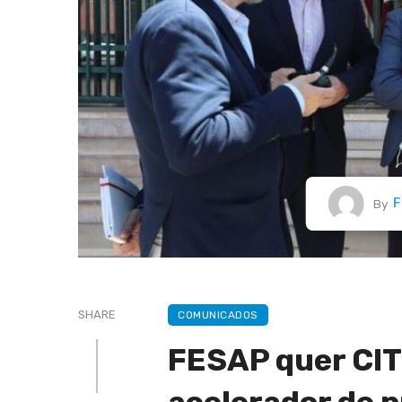
F
By
SHARE
COMUNICADOS
FESAP quer CIT 