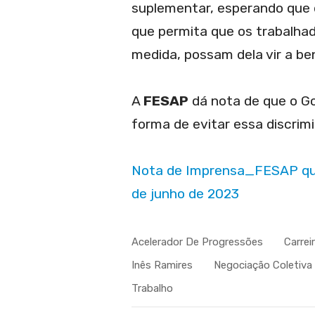
suplementar, esperando que 
que permita que os trabalha
medida, possam dela vir a ben
A
FESAP
dá nota de que o Go
forma de evitar essa discrim
Nota de Imprensa_FESAP quer
de junho de 2023
Acelerador De Progressões
Carrei
Inês Ramires
Negociação Coletiva
Trabalho