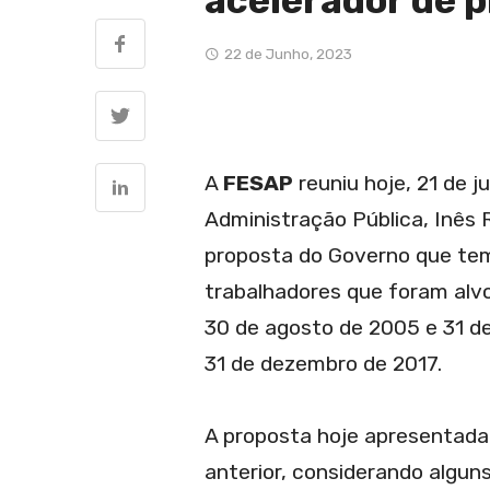
acelerador de 
22 de Junho, 2023
A
FESAP
reuniu hoje, 21 de 
Administração Pública, Inês 
proposta do Governo que tem 
trabalhadores que foram alv
30 de agosto de 2005 e 31 de
31 de dezembro de 2017.
A proposta hoje apresentada
anterior, considerando algun