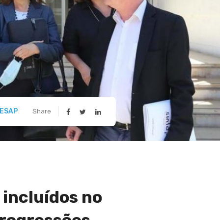
ESAP
Share
incluídos no