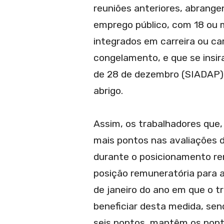
reuniões anteriores, abrange
emprego público, com 18 ou m
integrados em carreira ou ca
congelamento, e que se insir
de 28 de dezembro (SIADAP),
abrigo.
Assim, os trabalhadores que
mais pontos nas avaliações 
durante o posicionamento re
posição remuneratória para a
de janeiro do ano em que o t
beneficiar desta medida, se
seis pontos, mantêm os pont