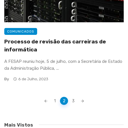
COMUNICADOS
Processo de revisão das carreiras de
informática
A FESAP reuniu hoje, 5 de julho, com a Secretária de Estado
da Administração Pública, ...
By
6 de Julho, 2023
Posts
1
2
3
navigation
Mais Vistos